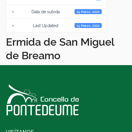
Data de subida
15 Marzo, 2022
Last Updated
15 Marzo, 2022
Ermida de San Miguel
de Breamo
VISÍTANOS