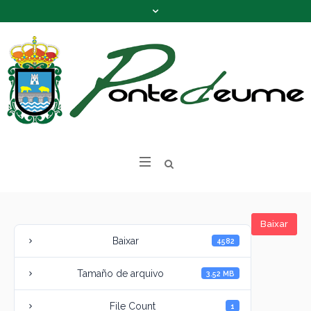
Baixar
Baixar
4582
Tamaño de arquivo
3.52 MB
File Count
1