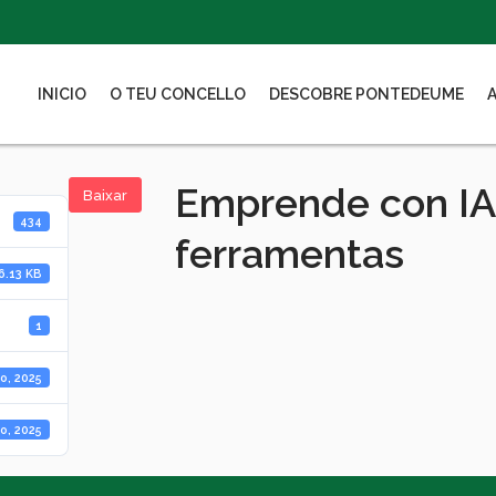
INICIO
O TEU CONCELLO
DESCOBRE PONTEDEUME
Emprende con IA:
Baixar
434
ferramentas
6.13 KB
1
o, 2025
o, 2025