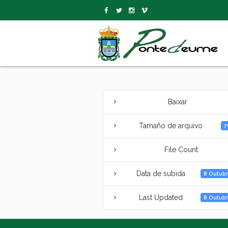
Baixar
Tamaño de arquivo
7
File Count
Data de subida
8 Outubr
Last Updated
8 Outubr