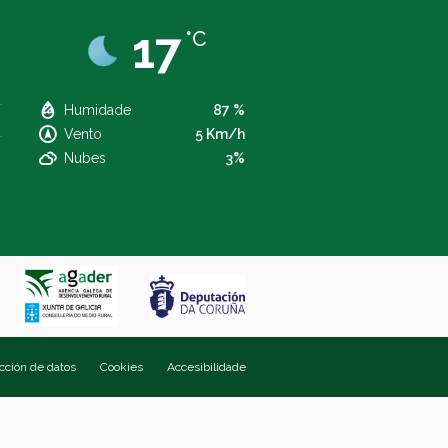
17
°C
Humidade
87 %
Vento
5 Km/h
Nubes
3%
ección de datos
Cookies
Accesibilidade