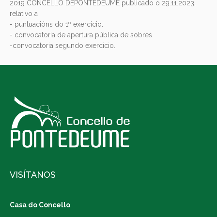
2019 CONCELLO DEPONTEDEUME publicado o 29.11.2023,
relativo a
- puntuacións do 1º exercicio.
- convocatoria de apertura pública de sobres.
-convocatoria segundo exercicio.
VISÍTANOS
Casa do Concello