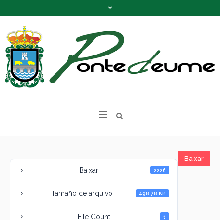
Baixar
Baixar
2226
Tamaño de arquivo
498.78 KB
File Count
1