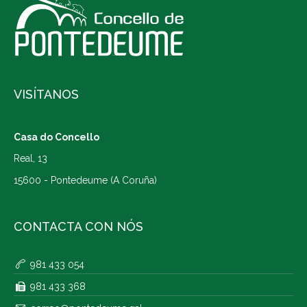
VISÍTANOS
Casa do Concello
Real, 13
15600 - Pontedeume (A Coruña)
CONTACTA CON NÓS
981 433 054
981 433 368