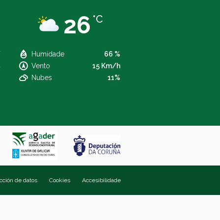
26
°C
Humidade
66 %
Vento
15 Km/h
Nubes
11%
ección de datos
Cookies
Accesibilidade