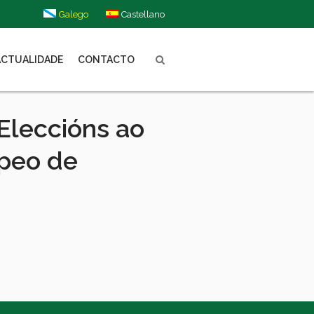
Galego
Castellano
ACTUALIDADE
CONTACTO
Eleccións ao
peo de