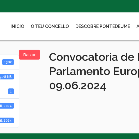
INICIO
O TEU CONCELLO
DESCOBRE PONTEDEUME
Convocatoria de 
Baixar
1382
Parlamento Euro
5.78 KB
09.06.2024
1
il, 2024
il, 2024