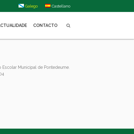
Galego
Castellano
ACTUALIDADE
CONTACTO
 Escolar Municipal de Pontedeume.
004