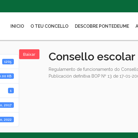
INICIO
O TEU CONCELLO
DESCOBRE PONTEDEUME
Consello escolar
Baixar
1205
Regulamento de funcionamento do Consello
Publicación definitiva BOP Nº 13 de 17-01-2
0.00 KB
1
o, 2017
ro, 2022