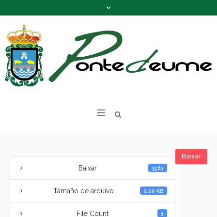
Baixar
Baixar
3563
Tamaño de arquivo
0.00 KB
File Count
1