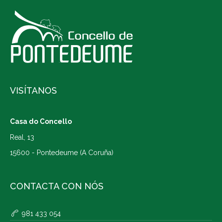
VISÍTANOS
Casa do Concello
Real, 13
15600 - Pontedeume (A Coruña)
CONTACTA CON NÓS
981 433 054