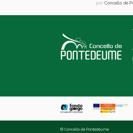
por
Concello de 
© Concello de Pontedeume