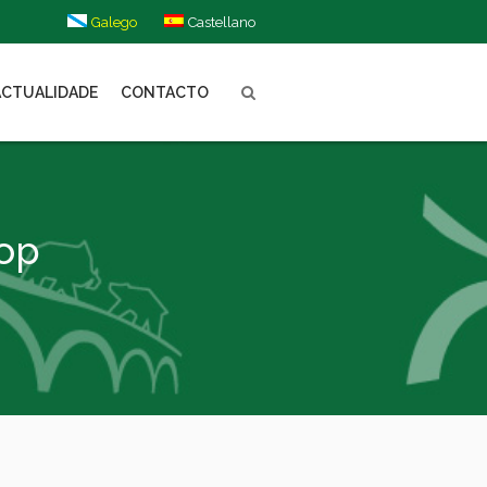
Galego
Castellano
ACTUALIDADE
CONTACTO
op