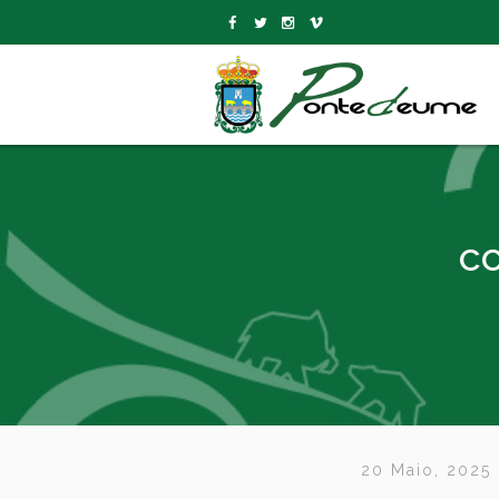
c
20 Maio, 2025