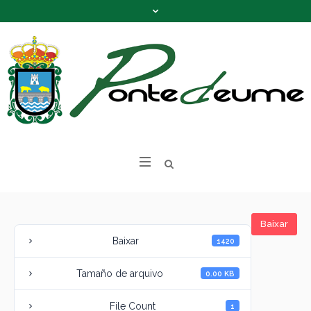
Baixar
Baixar
1420
Tamaño de arquivo
0.00 KB
File Count
1