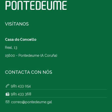
VISÍTANOS
Casa do Concello
Real, 13
15600 - Pontedeume (A Coruña)
CONTACTA CON NÓS
981 433 054
981 433 368
correo@pontedeume.gal