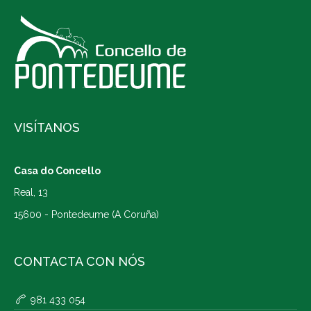
VISÍTANOS
Casa do Concello
Real, 13
15600 - Pontedeume (A Coruña)
CONTACTA CON NÓS
981 433 054