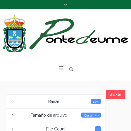
Baixar
Baixar
104
Tamaño de arquivo
139.91 KB
File Count
1