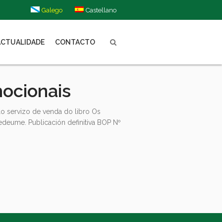
Galego
Castellano
ACTUALIDADE
CONTACTO
ocionais
o servizo de venda do libro Os
edeume. Publicación definitiva BOP Nº