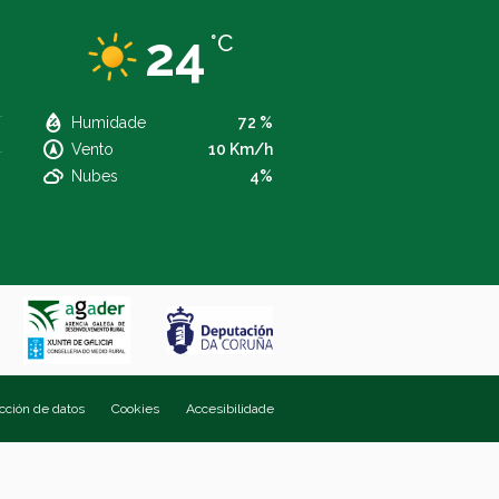
24
°C
Humidade
72 %
Vento
10 Km/h
Nubes
4%
ección de datos
Cookies
Accesibilidade