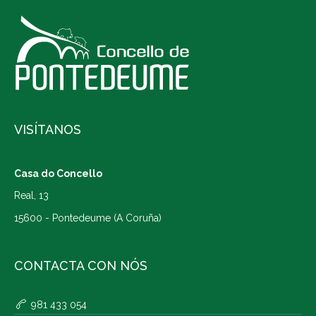
VISÍTANOS
Casa do Concello
Real, 13
15600 - Pontedeume (A Coruña)
CONTACTA CON NÓS
981 433 054