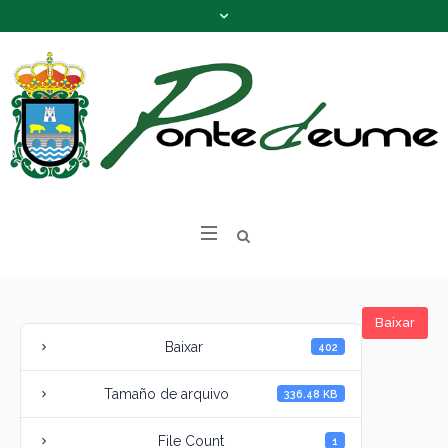
Baixar
Baixar
402
Tamaño de arquivo
336.48 KB
File Count
1