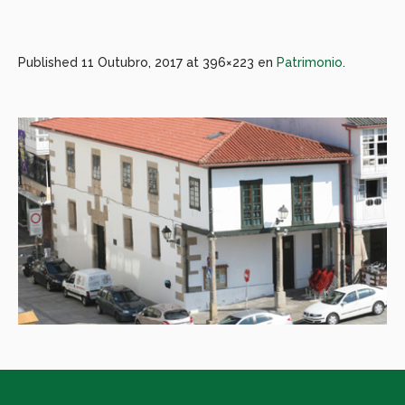
Published
11 Outubro, 2017
at 396×223 en
Patrimonio
.