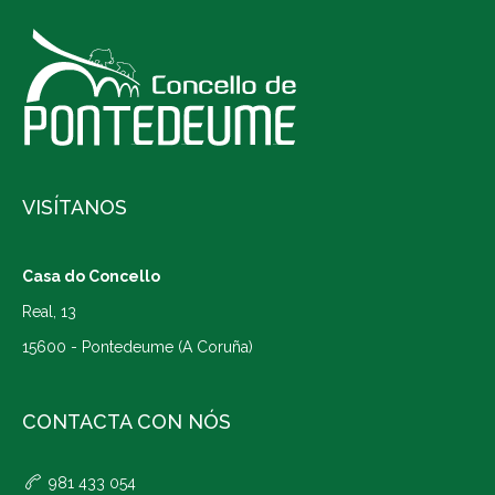
VISÍTANOS
Casa do Concello
Real, 13
15600 - Pontedeume (A Coruña)
CONTACTA CON NÓS
981 433 054