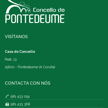
VISÍTANOS
Casa do Concello
Real, 13
15600 - Pontedeume (A Coruña)
CONTACTA CON NÓS
981 433 054
981 433 368