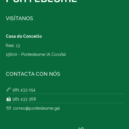
VISÍTANOS
Casa do Concello
Real, 13
15600 - Pontedeume (A Coruña)
CONTACTA CON NÓS
981 433 054
981 433 368
correo@pontedeume.gal