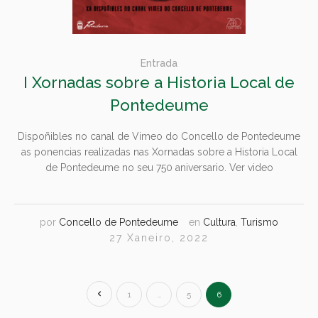
Entrada
I Xornadas sobre a Historia Local de
Pontedeume
Dispoñibles no canal de Vimeo do Concello de Pontedeume
as ponencias realizadas nas Xornadas sobre a Historia Local
de Pontedeume no seu 750 aniversario. Ver video
por
Concello de Pontedeume
en
Cultura
,
Turismo
27 Xaneiro, 2022
1
…
5
6