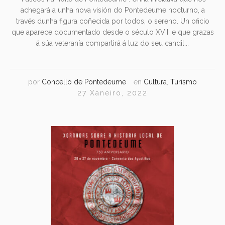
achegará a unha nova visión do Pontedeume nocturno, a
través dunha figura coñecida por todos, o sereno. Un oficio
que aparece documentado desde o século XVIII e que grazas
á súa veteranía compartirá á luz do seu candil...
por
Concello de Pontedeume
en
Cultura
,
Turismo
27 Xaneiro, 2022