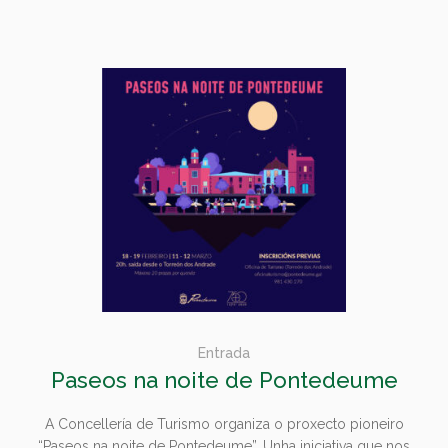
Entrada
Paseos na noite de Pontedeume
A Concellería de Turismo organiza o proxecto pioneiro
“Paseos na noite de Pontedeume”. Unha iniciativa que nos