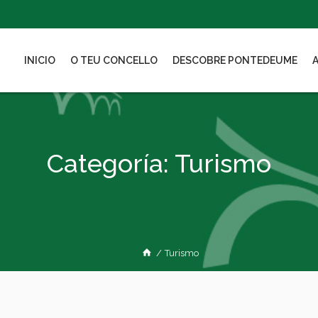
INICIO
O TEU CONCELLO
DESCOBRE PONTEDEUME
Categoría:
Turismo
/
Turismo