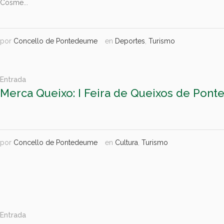
Cosme...
por
Concello de Pontedeume
en
Deportes
,
Turismo
Entrada
Merca Queixo: I Feira de Queixos de Pon
por
Concello de Pontedeume
en
Cultura
,
Turismo
Entrada