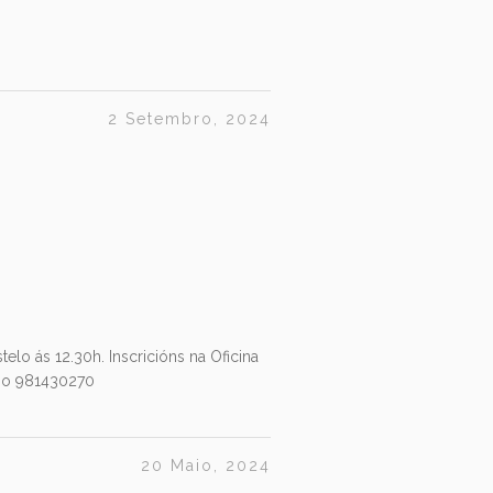
2 Setembro, 2024
elo ás 12.30h. Inscricións na Oficina
ono 981430270
20 Maio, 2024