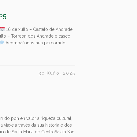
25
!
16 de xullo – Castelo de Andrade
llo – Torreón dos Andrade e casco
Acompáñanos nun percorrido
30 Xuño, 2025
ido pon en valor a riqueza cultural,
 viaxe a través da súa historia e dos
quia de Santa María de Centroña ata San