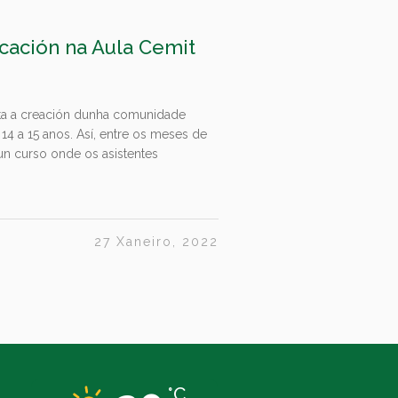
cación na Aula Cemit
a a creación dunha comunidade
14 a 15 anos. Así, entre os meses de
 un curso onde os asistentes
27 Xaneiro, 2022
°C