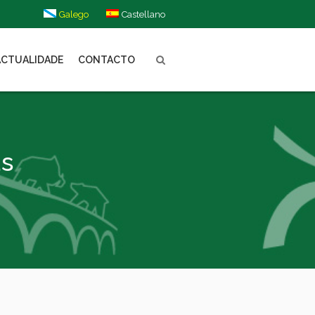
Galego
Castellano
ACTUALIDADE
CONTACTO
as