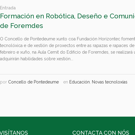
Entrada
Formación en Robótica, Deseño e Comuni
de Foremdes
O Concello de Pontedeume xunto coa Fundación Horizontec foment
tecnolóxica e de xestión de proxectos entre as rapazas e rapaces de 
febreiro e xuño, na Aula Cemit do Edificio de Foremdes, se realizará
adquirirán habilidades sobre xestión...
por
Concello de Pontedeume
en
Educación
,
Novas tecnoloxías
VISÍTANOS
CONTACTA CON NÓS