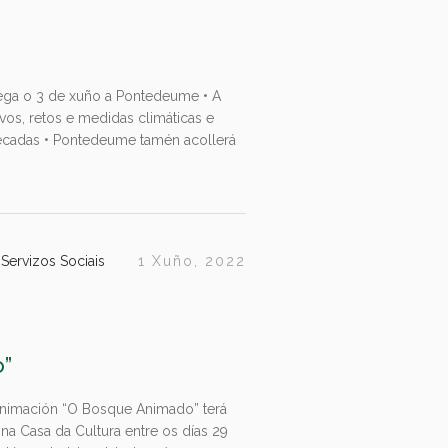
ga o 3 de xuño a Pontedeume • A
vos, retos e medidas climáticas e
décadas • Pontedeume tamén acollerá
,
Servizos Sociais
1 Xuño, 2022
o”
 animación “O Bosque Animado” terá
na Casa da Cultura entre os días 29