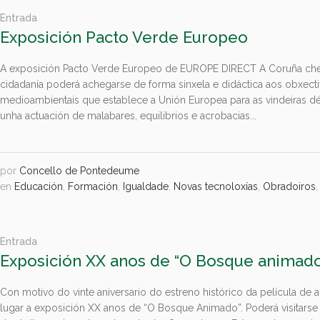
Entrada
Exposición Pacto Verde Europeo
A exposición Pacto Verde Europeo de EUROPE DIRECT A Coruña che
cidadanía poderá achegarse de forma sinxela e didáctica aos obxecti
medioambientais que establece a Unión Europea para as vindeiras 
unha actuación de malabares, equilibrios e acrobacias...
por
Concello de Pontedeume
en
Educación
,
Formación
,
Igualdade
,
Novas tecnoloxías
,
Obradoiros
Entrada
Exposición XX anos de “O Bosque animad
Con motivo do vinte aniversario do estreno histórico da película de
lugar a exposición XX anos de “O Bosque Animado”. Poderá visitarse 