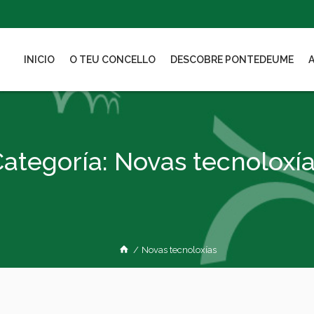
INICIO
O TEU CONCELLO
DESCOBRE PONTEDEUME
ategoría:
Novas tecnoloxí
/
Novas tecnoloxías