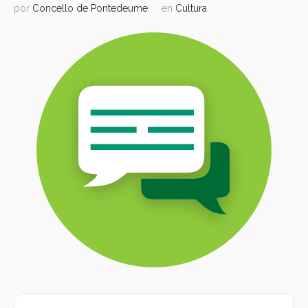
por
Concello de Pontedeume
en
Cultura