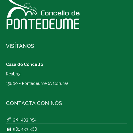
VISÍTANOS
Casa do Concello
Real, 13
15600 - Pontedeume (A Coruña)
CONTACTA CON NÓS
981 433 054
981 433 368