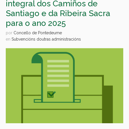
integral dos Camiños de
Santiago e da Ribeira Sacra
para o ano 2025
por
Concello de Pontedeume
en
Subvencións doutras administracións