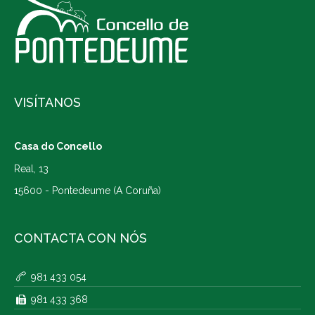
VISÍTANOS
Casa do Concello
Real, 13
15600 - Pontedeume (A Coruña)
CONTACTA CON NÓS
981 433 054
981 433 368