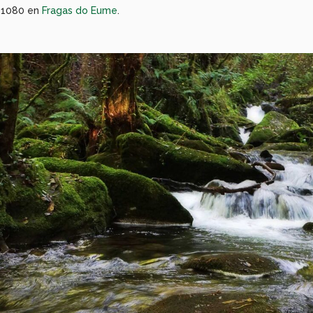
×1080 en
Fragas do Eume
.