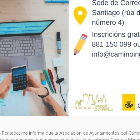
e Pontedeume informa que la Asociación de Ayuntamientos del Camin
iva para personas que deseen sumarse a la plataforma Correos Marke