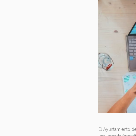
El Ayuntamiento d
una jornada format