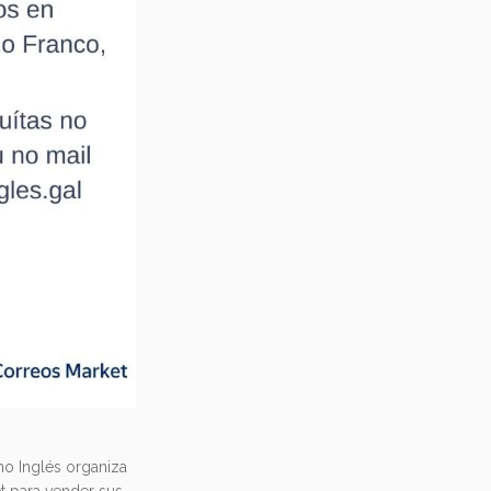
o Inglés organiza
t para vender sus