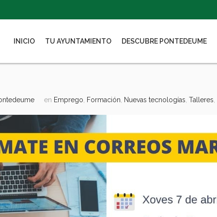
INICIO
TU AYUNTAMIENTO
DESCUBRE PONTEDEUME
Pontedeume
en
Emprego
,
Formación
,
Nuevas tecnologías
,
Talleres