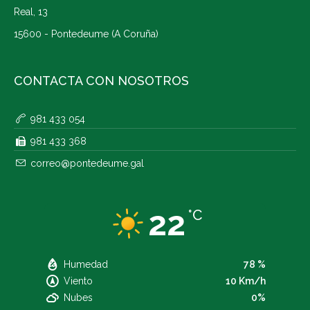
Real, 13
15600 - Pontedeume (A Coruña)
CONTACTA CON NOSOTROS
981 433 054
981 433 368
correo@pontedeume.gal
22
°C
Humedad
78 %
Viento
10 Km/h
Nubes
0%