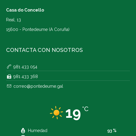
Casa do Concello
Real, 13
15600 - Pontedeume (A Coruña)
CONTACTA CON NOSOTROS
981 433 054
981 433 368
correo@pontedeume.gal
19
°C
Humedad
93 %