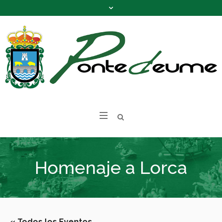
Homenaje a Lorca
« Todos los Eventos