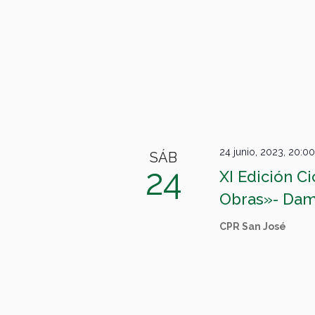
24 junio, 2023, 20:00
SÁB
24
XI Edición C
Obras»- Da
CPR San José