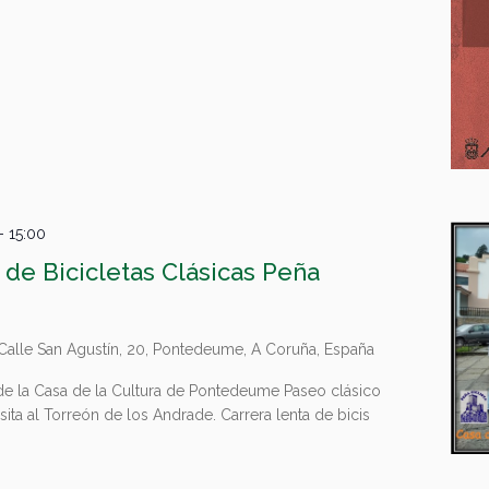
-
15:00
 de Bicicletas Clásicas Peña
Calle San Agustín, 20, Pontedeume, A Coruña, España
s de la Casa de la Cultura de Pontedeume Paseo clásico
ita al Torreón de los Andrade. Carrera lenta de bicis