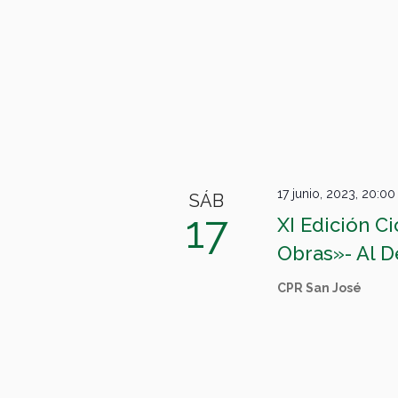
17 junio, 2023, 20:00
SÁB
17
XI Edición C
Obras»- Al D
CPR San José