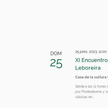
25 junio, 2023, 11:00
DOM
25
XI Encuentro
Leboreira
Casa de la cultura
Salida a las 11 hora
por Pontedeume y vis
clásicas en...