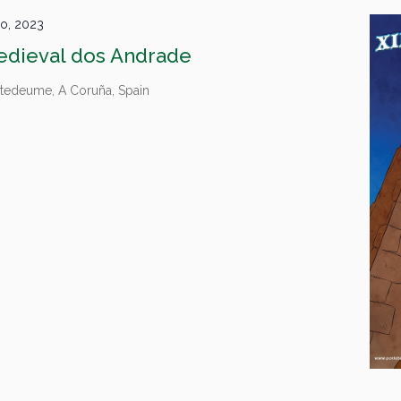
lio, 2023
Medieval dos Andrade
tedeume, A Coruña, Spain