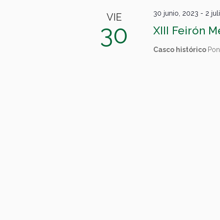
30 junio, 2023
-
2 ju
VIE
30
XIII Feirón 
Casco histórico
Pon