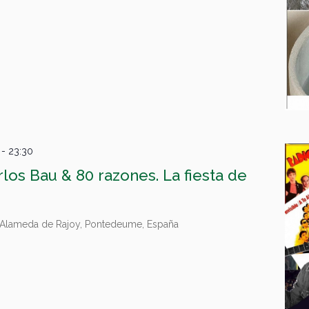
-
23:30
los Bau & 80 razones. La fiesta de
Alameda de Rajoy, Pontedeume, España