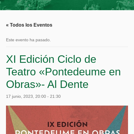
« Todos los Eventos
Este evento ha pasado.
XI Edición Ciclo de
Teatro «Pontedeume en
Obras»- Al Dente
17 junio, 2023, 20:00
-
21:30