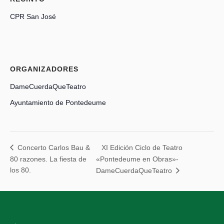
CPR San José
ORGANIZADORES
DameCuerdaQueTeatro
Ayuntamiento de Pontedeume
XI Edición Ciclo de Teatro
Concerto Carlos Bau &
80 razones. La fiesta de
«Pontedeume en Obras»-
los 80.
DameCuerdaQueTeatro