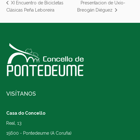
Presentacion de Uxío-
XI Encuentro de Bicicletas
Clásicas Peña Leboreira
Breogán Diéguez
VISÍTANOS
Casa do Concello
Real, 13
15600 - Pontedeume (A Coruña)