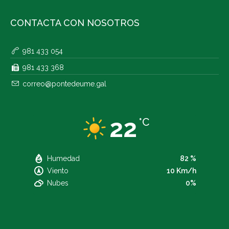
CONTACTA CON NOSOTROS
981 433 054
981 433 368
correo@pontedeume.gal
22
°C
Humedad
82 %
Viento
10 Km/h
Nubes
0%