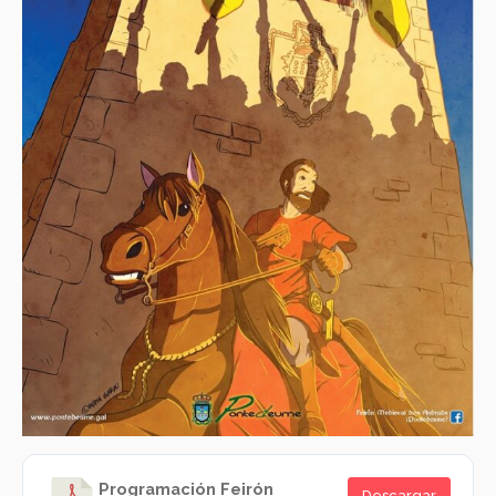
Programación Feirón
Descargar