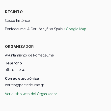
RECINTO
Casco histórico
Pontedeume
,
A Coruña
15600
Spain
+ Google Map
ORGANIZADOR
Ayuntamiento de Pontedeume
Teléfono
981 433 054
Correo electrónico
correo@pontedeume.gal
Ver el sitio web del Organizador