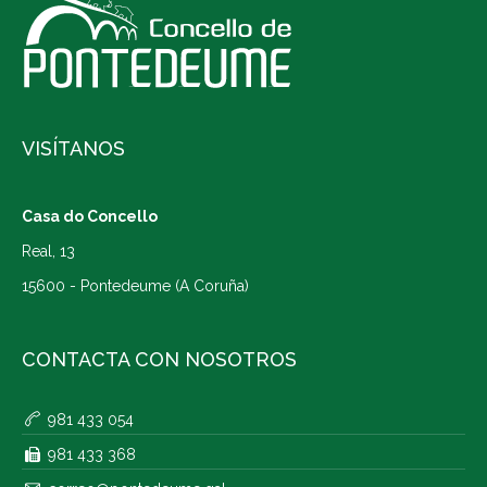
VISÍTANOS
Casa do Concello
Real, 13
15600 - Pontedeume (A Coruña)
CONTACTA CON NOSOTROS
981 433 054
981 433 368