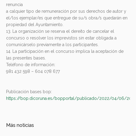
renuncia
a calquier tipo de remuneración por sus derechos de autor y
el/los ejemplar/es que entregue de su/s obra/s quedarán en
propiedad del Ayuntamiento.
13. La organización se reserva el dereito de cancelar el
concurso o resolver los imprevistos sin estar obligada a
comunicárselo previamente a los participantes.
14. La participación en el concurso implica la aceptación de
las presentes bases.
Teléfono de información:
981 432 598 – 604 078 677
Publicación bases bop:
https://bop.dicoruna.es/bopportal/publicado/2022/04/06/202
Más noticias