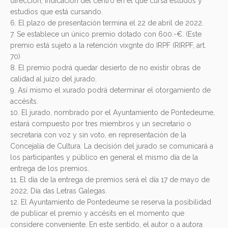
dirección, indicación del centro en el que cursa estudos y
estudios que está cursando.
6. El plazo de presentación termina el 22 de abril de 2022.
7. Se establece un único premio dotado con 600.-€. (Este
premio está sujeto a la retención vixgnte do IRPF (RIRPF, art.
70)
8. El premio podrá quedar desierto de no existir obras de
calidad al juízo del jurado.
9. Así mismo el xurado podrá determinar el otorgamiento de
accésits.
10. El jurado, nombrado por el Ayuntamiento de Pontedeume,
estará compuesto por tres miembros y un secretario o
secretaria con voz y sin voto, en representación de la
Concejalía de Cultura. La decisión del jurado se comunicará a
los participantes y público en general el mismo día de la
entrega de los premios.
11. El día de la entrega de premios será el día 17 de mayo de
2022, Día das Letras Galegas.
12. El Ayuntamiento de Pontedeume se reserva la posibilidad
de publicar el premio y accésits en el momento que
considere conveniente. En este sentido, el autor o a autora