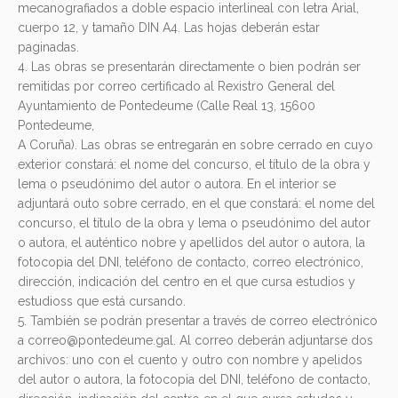
mecanografiados a doble espacio interlineal con letra Arial,
cuerpo 12, y tamaño DIN A4. Las hojas deberán estar
paginadas.
4. Las obras se presentarán directamente o bien podrán ser
remitidas por correo certificado al Rexistro General del
Ayuntamiento de Pontedeume (Calle Real 13, 15600
Pontedeume,
A Coruña). Las obras se entregarán en sobre cerrado en cuyo
exterior constará: el nome del concurso, el título de la obra y
lema o pseudónimo del autor o autora. En el interior se
adjuntará outo sobre cerrado, en el que constará: el nome del
concurso, el título de la obra y lema o pseudónimo del autor
o autora, el auténtico nobre y apellidos del autor o autora, la
fotocopia del DNI, teléfono de contacto, correo electrónico,
dirección, indicación del centro en el que cursa estudios y
estudioss que está cursando.
5. También se podrán presentar a través de correo electrónico
a correo@pontedeume.gal. Al correo deberán adjuntarse dos
archivos: uno con el cuento y outro con nombre y apelidos
del autor o autora, la fotocopia del DNI, teléfono de contacto,