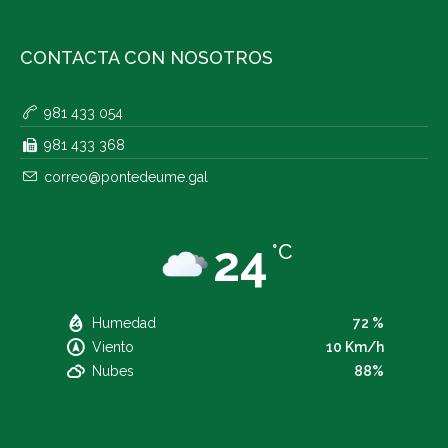
CONTACTA CON NOSOTROS
981 433 054
981 433 368
correo@pontedeume.gal
24
°C
Humedad
72 %
Viento
10 Km/h
Nubes
88%