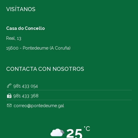
VISÍTANOS
Casa do Concello
Real, 13
15600 - Pontedeume (A Coruña)
CONTACTA CON NOSOTROS
981 433 054
981 433 368
correo@pontedeume.gal
25
°C