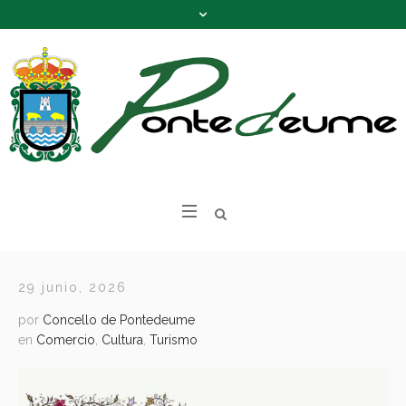
29 junio, 2026
por
Concello de Pontedeume
en
Comercio
,
Cultura
,
Turismo