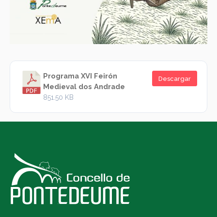
Programa XVI Feirón
Descargar
Medieval dos Andrade
851.50 KB