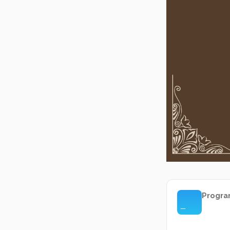
Progra