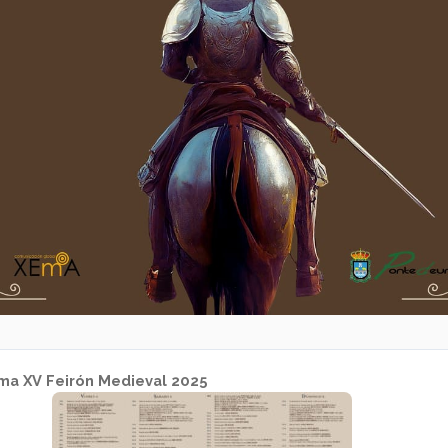
ma XV Feirón Medieval 2025