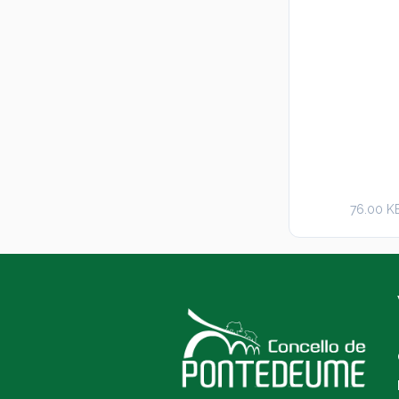
76.00 K