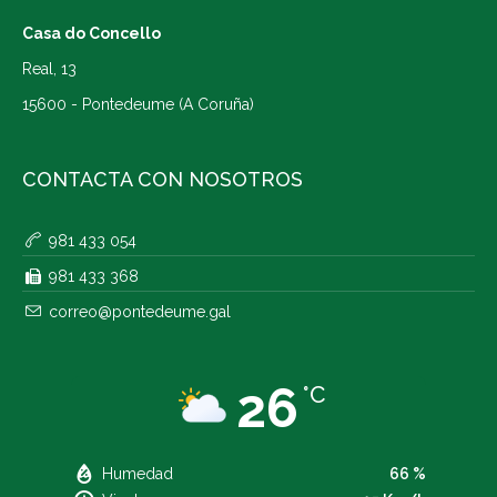
Casa do Concello
Real, 13
15600 - Pontedeume (A Coruña)
CONTACTA CON NOSOTROS
981 433 054
981 433 368
correo@pontedeume.gal
26
°C
Humedad
66 %