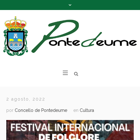
2 agosto, 2022
por
Concello de Pontedeume
en
Cultura