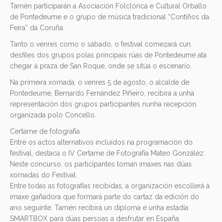
Tamén participarán a Asociación Folclórica e Cultural Orballo
de Pontedeume e o grupo de música tradicional “Contiños da
Feira” da Coruña.
Tanto o venres como o sábado, o festival comezará cun
desfiles dos grupos polas principais rúas de Pontedeume ata
chegar á praza de San Roque, onde se sitúa o escenario.
Na primeira xornada, o venres 5 de agosto, o alcalde de
Pontedeume, Bernardo Fernández Piñeiro, recibirá a unha
representación dos grupos participantes nunha recepción
organizada polo Concello.
Certame de fotografía
Entre os actos alternativos incluídos na programación do
festival, destaca o IV Certame de Fotografía Mateo González.
Neste concurso, os participantes toman imaxes nas dúas
xornadas do Festival.
Entre todas as fotografías recibidas, a organización escollerá á
imaxe gañadora que formará parte do cartaz da edición do
ano seguinte. Tamén recibirá un diploma e unha estadía
SMARTBOX para dúas persoas a desfrutar en España.