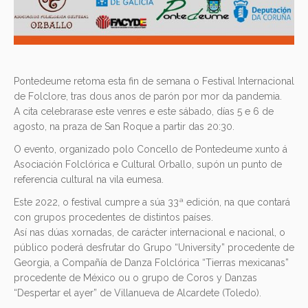
Pontedeume retoma esta fin de semana o Festival Internacional
de Folclore, tras dous anos de parón por mor da pandemia.
A cita celebrarase este venres e este sábado, días 5 e 6 de
agosto, na praza de San Roque a partir das 20:30.
O evento, organizado polo Concello de Pontedeume xunto á
Asociación Folclórica e Cultural Orballo, supón un punto de
referencia cultural na vila eumesa.
Este 2022, o festival cumpre a súa 33ª edición, na que contará
con grupos procedentes de distintos países.
Así nas dúas xornadas, de carácter internacional e nacional, o
público poderá desfrutar do Grupo “University” procedente de
Georgia, a Compañía de Danza Folclórica “Tierras mexicanas”
procedente de México ou o grupo de Coros y Danzas
“Despertar el ayer” de Villanueva de Alcardete (Toledo).