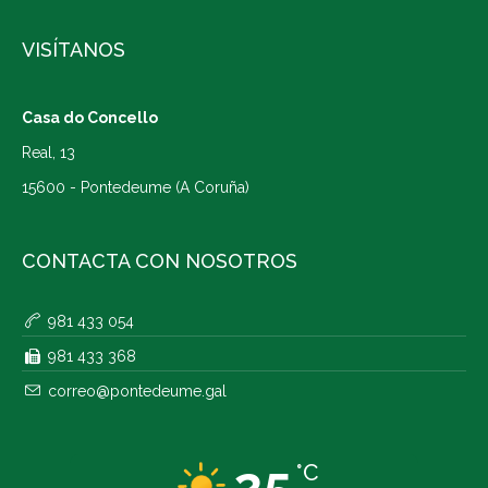
VISÍTANOS
Casa do Concello
Real, 13
15600 - Pontedeume (A Coruña)
CONTACTA CON NOSOTROS
981 433 054
981 433 368
correo@pontedeume.gal
25
°C