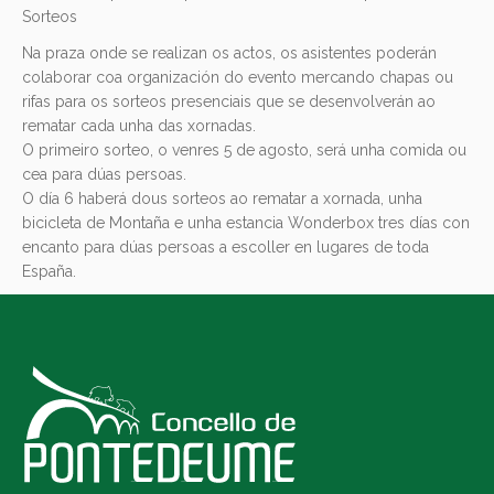
Sorteos
Na praza onde se realizan os actos, os asistentes poderán
colaborar coa organización do evento mercando chapas ou
rifas para os sorteos presenciais que se desenvolverán ao
rematar cada unha das xornadas.
O primeiro sorteo, o venres 5 de agosto, será unha comida ou
cea para dúas persoas.
O día 6 haberá dous sorteos ao rematar a xornada, unha
bicicleta de Montaña e unha estancia Wonderbox tres días con
encanto para dúas persoas a escoller en lugares de toda
España.