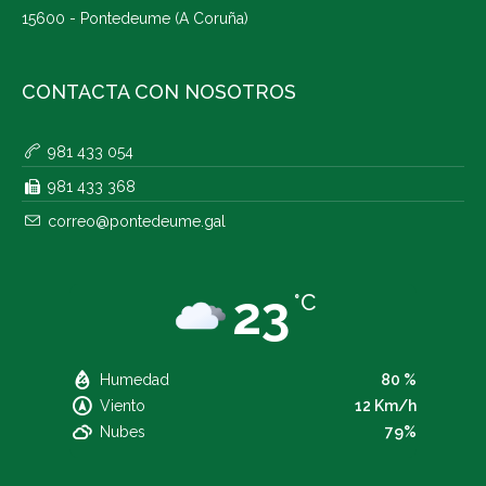
15600 - Pontedeume (A Coruña)
CONTACTA CON NOSOTROS
981 433 054
981 433 368
correo@pontedeume.gal
23
°C
Humedad
80 %
Viento
12 Km/h
Nubes
79%