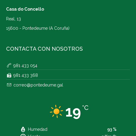
Casa do Concello
Real, 13
15600 - Pontedeume (A Coruña)
CONTACTA CON NOSOTROS
981 433 054
981 433 368
correo@pontedeume.gal
19
°C
Humedad
93 %