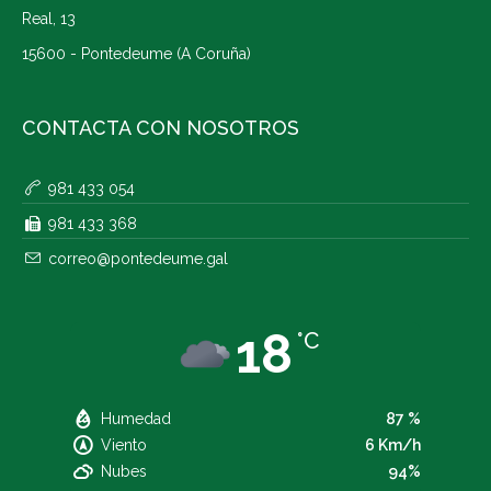
Real, 13
15600 - Pontedeume (A Coruña)
CONTACTA CON NOSOTROS
981 433 054
981 433 368
correo@pontedeume.gal
18
°C
Humedad
87 %
Viento
6 Km/h
Nubes
94%