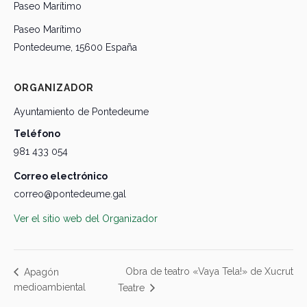
Paseo Marítimo
Paseo Marítimo
Pontedeume
,
15600
España
ORGANIZADOR
Ayuntamiento de Pontedeume
Teléfono
981 433 054
Correo electrónico
correo@pontedeume.gal
Ver el sitio web del Organizador
Obra de teatro «Vaya Tela!» de Xucrut
Apagón
medioambiental
Teatre