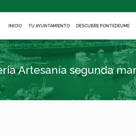
INICIO
TU AYUNTAMIENTO
DESCUBRE PONTEDEUME
eria Artesanía segunda ma