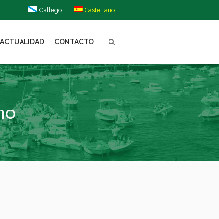
Gallego
Castellano
ACTUALIDAD
CONTACTO
no