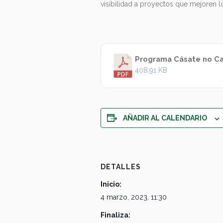
visibilidad a proyectos que mejoren lo
Programa Cásate no Ca
408.91 KB
AÑADIR AL CALENDARIO
DETALLES
Inicio:
4 marzo, 2023, 11:30
Finaliza: