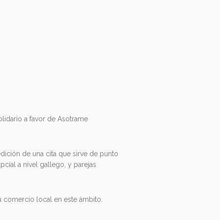
lidario a favor de Asotrame
dición de una cita que sirve de punto
cial a nivel gallego, y parejas
u comercio local en este ámbito.