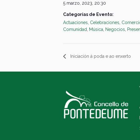
5 marzo, 2023, 20:30
Categorías de Evento:
Actuaciones
,
Celebraciones
,
Comerci
Comunidad
,
Música
,
Negocios
,
Prese
Iniciación á poda e ao enxerto