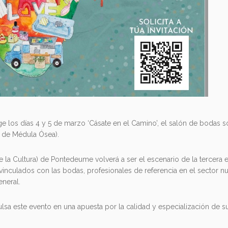
los días 4 y 5 de marzo ‘Cásate en el Camino’, el salón de bodas so
 de Médula Ósea).
 la Cultura) de Pontedeume volverá a ser el escenario de la tercera e
inculados con las bodas, profesionales de referencia en el sector nup
eneral.
a este evento en una apuesta por la calidad y especialización de s