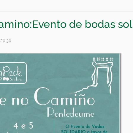
amino:Evento de bodas sol
 20:30