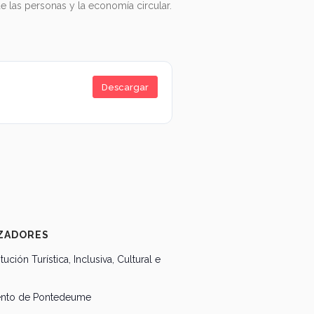
de las personas y la economía circular.
Descargar
ZADORES
titución Turística, Inclusiva, Cultural e
ento de Pontedeume