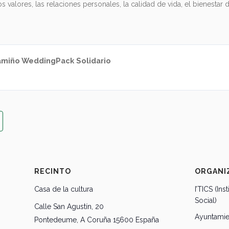
s valores, las relaciones personales, la calidad de vida, el bienestar 
miño WeddingPack Solidario
RECINTO
ORGANI
Casa de la cultura
I’TICS (Ins
Social)
Calle San Agustín, 20
Ayuntami
Pontedeume
,
A Coruña
15600
España