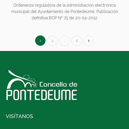
Ordenanza reguladora de la administración electrónica
municipal del Ayuntamiento de Pontedeume. Publicación
definitiva BOP Nº 75 de 20-04-2012
1
2
…
6
VISÍTANOS