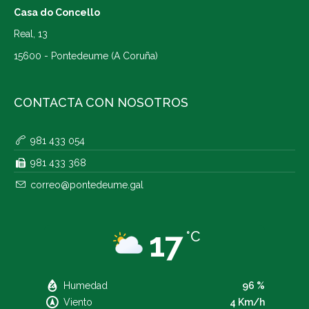
Casa do Concello
Real, 13
15600 - Pontedeume (A Coruña)
CONTACTA CON NOSOTROS
981 433 054
981 433 368
correo@pontedeume.gal
17
°C
Humedad
96 %
Viento
4 Km/h