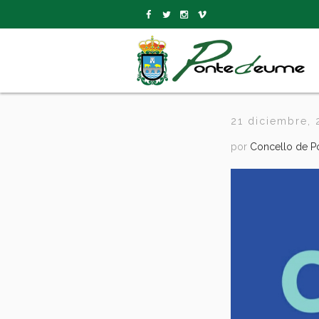
21 diciembre,
por
Concello de 