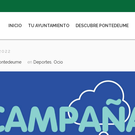
INICIO
TU AYUNTAMIENTO
DESCUBRE PONTEDEUME
 2022
Pontedeume
en
Deportes
,
Ocio