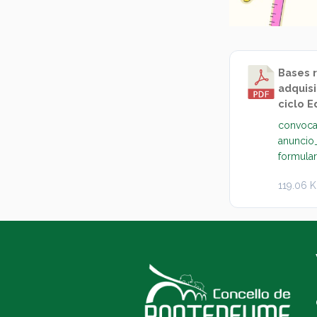
Bases 
adquisi
ciclo E
convoca
anuncio
formular
119.06 