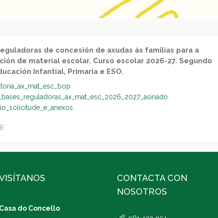
reguladoras de concesión de axudas ás familias para a
ción de material escolar. Curso escolar 2026-27. Segundo
ducación Infantial, Primaria e ESO.
toria_ax_mat_esc_bop
_bases_reguladoras_ax_mat_esc_2026_2027_asinado
io_solicitude_e_anexos
KB
VISÍTANOS
CONTACTA CON
NOSOTROS
Casa do Concello