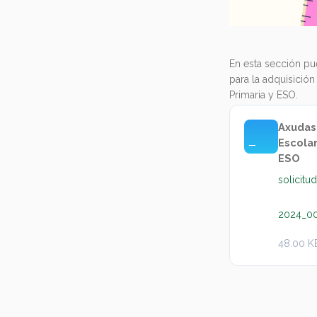
En esta sección pu
para la adquisición
Primaria y ESO.
Axudas 
Escolar
ESO
solicit
2024_0
48.00 K