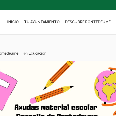
INICIO
TU AYUNTAMIENTO
DESCUBRE PONTEDEUME
Pontedeume
en
Educación