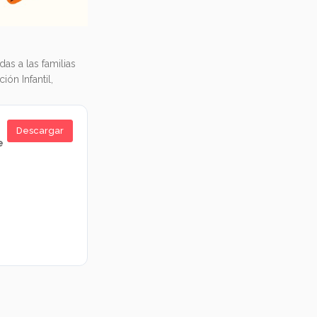
s a las familias
ón Infantil,
Descargar
e