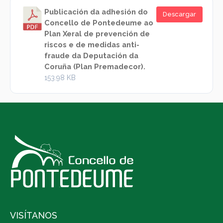
Publicación da adhesión do
Descargar
Concello de Pontedeume ao
Plan Xeral de prevención de
riscos e de medidas anti-
fraude da Deputación da
Coruña (Plan Premadecor).
153.98 KB
VISÍTANOS