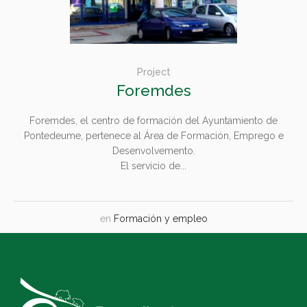
Project
Foremdes
Foremdes, el centro de formación del Ayuntamiento de
Pontedeume, pertenece al Área de Formación, Emprego e
Desenvolvemento.
El servicio de...
en
Formación y empleo