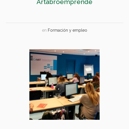
Artabroemprende
en
Formación y empleo