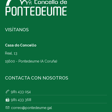
VISÍTANOS
Casa do Concello
Real, 13
15600 - Pontedeume (A Coruña)
CONTACTA CON NOSOTROS
981 433 054
981 433 368
correo@pontedeume.gal