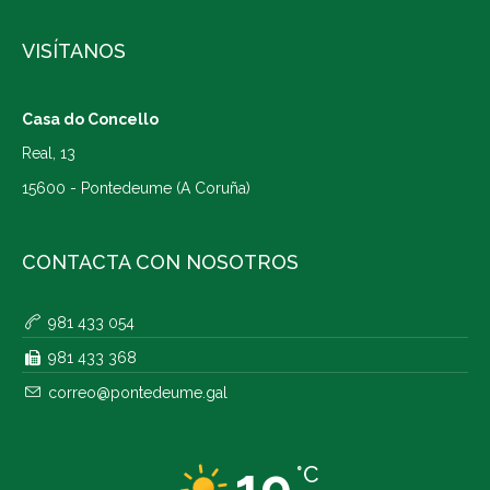
VISÍTANOS
Casa do Concello
Real, 13
15600 - Pontedeume (A Coruña)
CONTACTA CON NOSOTROS
981 433 054
981 433 368
correo@pontedeume.gal
19
°C